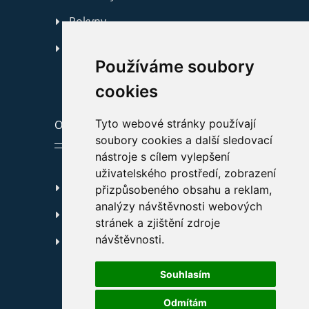
Pokyny
Kontakty
Používáme soubory
cookies
Tyto webové stránky používají
ODKAZY
soubory cookies a další sledovací
nástroje s cílem vylepšení
uživatelského prostředí, zobrazení
GDPR
přizpůsobeného obsahu a reklam,
analýzy návštěvnosti webových
Prohlášení o přístupnosti
stránek a zjištění zdroje
návštěvnosti.
Cookies
Souhlasím
Odmítám