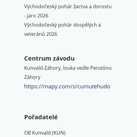
Východočeský pohár žactva a dorostu
- jaro 2026
Východočeský pohár dospělých a
veteránů 2026
Centrum závodu
Kunvald-Záhory, louka vedle Penziónu
Záhory
https://mapy.com/s/cumutehudo
Pořadatelé
OB Kunvald (KUN)