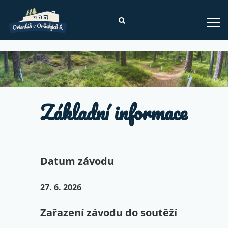
Domů
»
PŘED ZÁVODEM
»
Základní informace
»
Základní informace
Datum závodu
27. 6. 2026
Zařazení závodu do soutěží