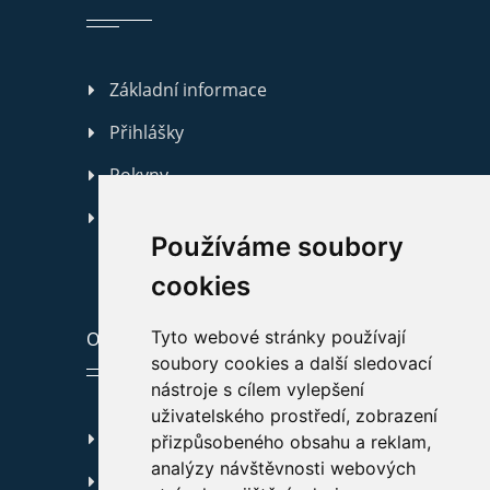
Základní informace
Přihlášky
Pokyny
Kontakty
Používáme soubory
cookies
Tyto webové stránky používají
ODKAZY
soubory cookies a další sledovací
nástroje s cílem vylepšení
uživatelského prostředí, zobrazení
GDPR
přizpůsobeného obsahu a reklam,
analýzy návštěvnosti webových
Prohlášení o přístupnosti