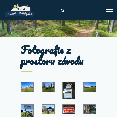
Domů
» Fotografie z prostoru
Fotografie z
prostoru závodu